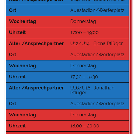
Ort
Auestadion/Werferplatz
Wochentag
Donnerstag
Uhrzeit
17:00 – 19:00
Alter /Ansprechpartner
U12/U14 Elena Pflüger
Ort
Auestadion/Werferplatz
Wochentag
Donnerstag
Uhrzeit
17:30 – 19:30
Alter /Ansprechpartner
U16/U18 Jonathan
Pflüger
Ort
Auestadion/Werferplatz
Wochentag
Donnerstag
Uhrzeit
18:00 – 20:00