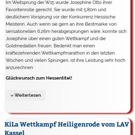
Im Weitsprung der W15 wurde Josephine Otto ihrer
Favoritenrolle gerecht. Sie wurde mit 5,80m und
deutlichem Vorsprung vor der Konkurrenz Hessische
Meisterin. Auch wenn sie gern an ihre Bestmarke von
sensationellen 6,26m herabgesprungen wäre, konnte sich
Josephine über einen guten Wettkampf und die
Goldmedaillen freuen. Bedenkt man einen
kräftezehrenden Wettkampfmarathon in den letzten
Wochen und vielen Sprüngen, ist ihre Leistung sehr hoch
anzurechnen.
Glückwunsch zum Hessentitel!
» Weiterlesen
KiLa Wettkampf Heiligenrode vom LAV
Kassel