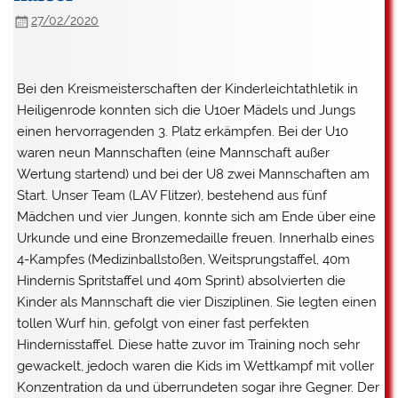
27/02/2020
Bei den Kreismeisterschaften der Kinderleichtathletik in
Heiligenrode konnten sich die U10er Mädels und Jungs
einen hervorragenden 3. Platz erkämpfen. Bei der U10
waren neun Mannschaften (eine Mannschaft außer
Wertung startend) und bei der U8 zwei Mannschaften am
Start. Unser Team (LAV Flitzer), bestehend aus fünf
Mädchen und vier Jungen, konnte sich am Ende über eine
Urkunde und eine Bronzemedaille freuen. Innerhalb eines
4-Kampfes (Medizinballstoßen, Weitsprungstaffel, 40m
Hindernis Spritstaffel und 40m Sprint) absolvierten die
Kinder als Mannschaft die vier Disziplinen. Sie legten einen
tollen Wurf hin, gefolgt von einer fast perfekten
Hindernisstaffel. Diese hatte zuvor im Training noch sehr
gewackelt, jedoch waren die Kids im Wettkampf mit voller
Konzentration da und überrundeten sogar ihre Gegner. Der