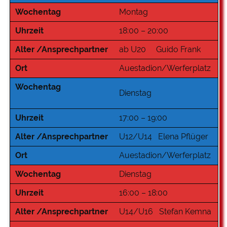
Wochentag
Montag
Uhrzeit
18:00 – 20:00
Alter /Ansprechpartner
ab U20 Guido Frank
Ort
Auestadion/Werferplatz
Wochentag
Dienstag
Uhrzeit
17:00 – 19:00
Alter /Ansprechpartner
U12/U14 Elena Pflüger
Ort
Auestadion/Werferplatz
Wochentag
Dienstag
Uhrzeit
16:00 – 18:00
Alter /Ansprechpartner
U14/U16 Stefan Kemna