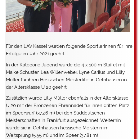
Für den LAV Kassel wurden folgende Sportlerinnen für ihre
Erfolge im Jahr 2021 geehrt:
In der Kategorie Jugend wurde die 4 x 100 m Staffel mit
Maike Schuster
,
Lea Willenweber
,
Lyne Carilus
und
Lilly
Müller
für ihren Hessischen Meistertitel in Gelnhausen in
der Altersklasse U 20 geehrt.
Zusätzlich wurde
Lilly Müller
ebenfalls in der Altersklasse
U 20 mit der Bronzenen Ehrennadel für ihren dritten Platz
im Speerwurf (37,26 m) bei den Süddeutschen
Meisterschaften in Frankfurt ausgezeichnet. Weiterhin
wurde sie in Gelnhausen hessische Meisterin im
Weitsprung (5,55 m) und im Speer (37,81 m)