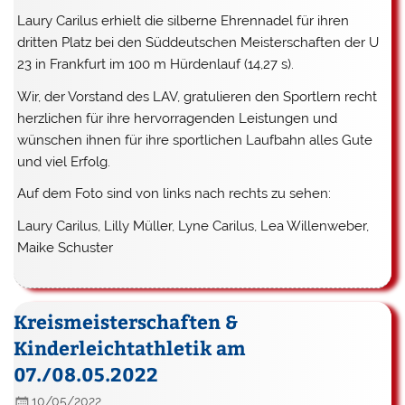
Laury Carilus
erhielt die silberne Ehrennadel für ihren
dritten Platz bei den Süddeutschen Meisterschaften der U
23 in Frankfurt im 100 m Hürdenlauf (14,27 s).
Wir, der Vorstand des LAV, gratulieren den Sportlern recht
herzlichen für ihre hervorragenden Leistungen und
wünschen ihnen für ihre sportlichen Laufbahn alles Gute
und viel Erfolg.
Auf dem Foto sind von links nach rechts zu sehen:
Laury Carilus, Lilly Müller, Lyne Carilus, Lea Willenweber,
Maike Schuster
Kreismeisterschaften &
Kinderleichtathletik am
07./08.05.2022
10/05/2022