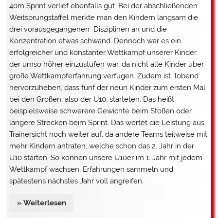
40m Sprint verlief ebenfalls gut. Bei der abschließenden
Weitsprungstaffel merkte man den Kindern langsam die
drei vorausgegangenen Disziplinen an und die
Konzentration etwas schwand. Dennoch war es ein
erfolgreicher und konstanter Wettkampf unserer Kinder,
der umso höher einzustufen war, da nicht alle Kinder über
große Wettkampferfahrung verfügen. Zudem ist lobend
hervorzuheben, dass fünf der neun Kinder zum ersten Mal
bei den Großen, also der U10, starteten. Das heißt
beispielsweise schwerere Gewichte beim Stoßen oder
längere Strecken beim Sprint. Das wertet die Leistung aus
Trainersicht noch weiter auf, da andere Teams teilweise mit
mehr Kindern antraten, welche schon das 2. Jahr in der
U10 starten. So können unsere U10er im 1. Jahr mit jedem
Wettkampf wachsen, Erfahrungen sammeln und
spätestens nächstes Jahr voll angreifen.
» Weiterlesen