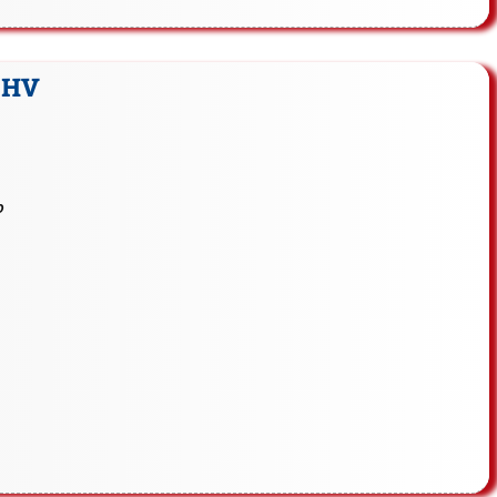
JHV
0