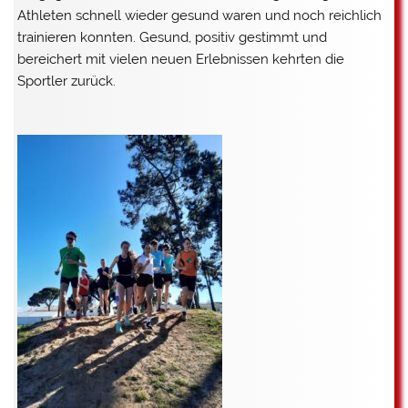
Athleten schnell wieder gesund waren und noch reichlich
trainieren konnten. Gesund, positiv gestimmt und
bereichert mit vielen neuen Erlebnissen kehrten die
Sportler zurück.