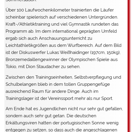
Über 100 Laufwochenkilometer trainierten die Läufer
scheinbar spielerisch auf verschiedenen Untergründen.
Kraft-/Athletiktraining und viel Gymnastik rundeten das
Programm ab. Im dem international geprägten Umfeld
ergab sich auch Anschauungsunterricht zu
Leichtathletikgrößen aus dem Wurfbereich. Auf dem Bild
ist der Diskuswerfer Lukas Weißhaidinger (197cm, 150kg),
Bronzemedaillengewinner der Olympischen Spiele aus
Tokio, mit Dion Staudacher zu sehen.
Zwischen den Trainingseinheiten, Selbstverpflegung und
Schulbelangen blieb in dem tollen Gruppengefüge
ausreichend Raum für andere Dinge. Auch im
Trainingslager ist der Vereinssport mehr als nur Sport.
Am Ende hat es Jugendlichen nicht nur sehr gut gefallen,
sondern auch sehr gut getan. Die deutschen
Erkältungsviren hatten der portugisischen Sonne wenig
entgegen zu setzen, so dass auch die angeschlagenen