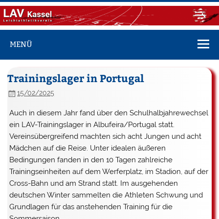
Zum
Inhalt
springen
LAV Kassel
Vereinsseite des LAV Kassel
MENÜ
Trainingslager in Portugal
15/02/2025
Auch in diesem Jahr fand über den Schulhalbjahrewechsel
ein LAV-Trainingslager in Albufeira/Portugal statt.
Vereinsübergreifend machten sich acht Jungen und acht
Mädchen auf die Reise. Unter idealen äußeren
Bedingungen fanden in den 10 Tagen zahlreiche
Trainingseinheiten auf dem Werferplatz, im Stadion, auf der
Cross-Bahn und am Strand statt. Im ausgehenden
deutschen Winter sammelten die Athleten Schwung und
Grundlagen für das anstehenden Training für die
Sommersaison.