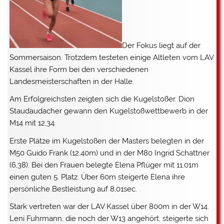
Der Fokus liegt auf der
Sommersaison. Trotzdem testeten einige Altleten vom LAV
Kassel ihre Form bei den verschiedenen
Landesmeisterschaften in der Halle.
Am Erfolgreichsten zeigten sich die Kugelstoßer. Dion
Staudaudacher gewann den Kugelstoßwettbewerb in der
M14 mit 12,34.
Erste Plätze im Kugelstoßen der Masters belegten in der
M50 Guido Frank (12,40m) und in der M80 Ingrid Schattner
(6,38). Bei den Frauen belegte Elena Pflüger mit 11.01m
einen guten 5. Platz. Über 60m steigerte Elena ihre
persönliche Bestleistung auf 8,01sec.
Stark vertreten war der LAV Kassel über 800m in der W14.
Leni Fuhrmann, die noch der W13 angehört, steigerte sich