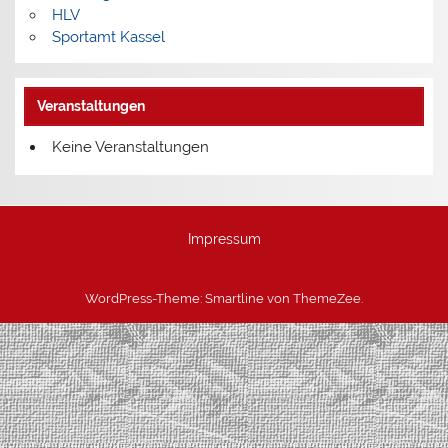
HLV
Sportamt Kassel
Veranstaltungen
Keine Veranstaltungen
Impressum
WordPress-Theme: Smartline von ThemeZee.