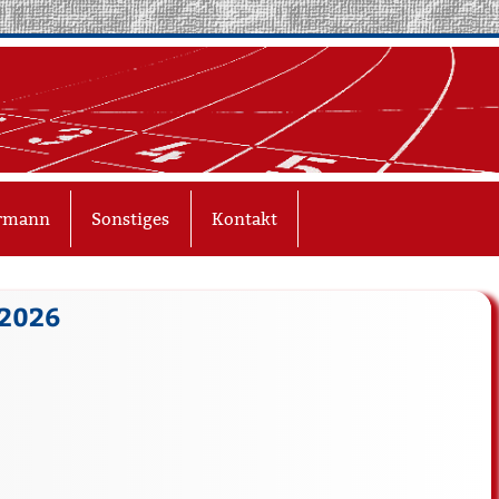
ermann
Sonstiges
Kontakt
 2026