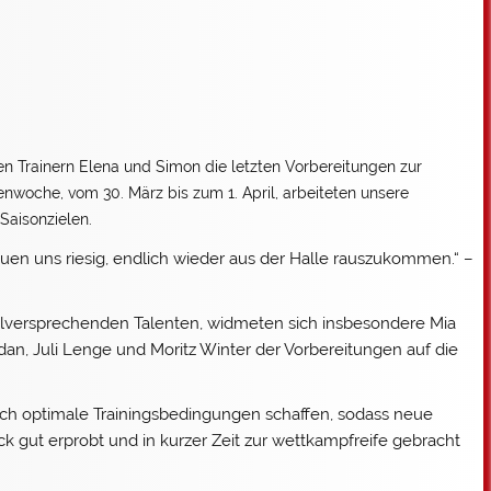
n Trainern Elena und Simon die letzten Vorbereitungen zur
nwoche, vom 30. März bis zum 1. April, arbeiteten unsere
 Saisonzielen.
n uns riesig, endlich wieder aus der Halle rauszukommen.“ –
versprechenden Talenten, widmeten sich insbesondere Mia
dan, Juli Lenge und Moritz Winter der Vorbereitungen auf die
sich optimale Trainingsbedingungen schaffen, sodass neue
k gut erprobt und in kurzer Zeit zur wettkampfreife gebracht