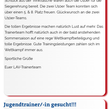
Schluck aus der Trinkflasche waren auch die U10er für die
Siegerehrung bereit. Die zwei U10er Team konnten sich
über einen 5. & 8. Platz freuen. Glückwunsch an die zwei
U10er-Teams.
Die tollen Ergebnisse machen natürlich Lust auf mehr. Das
Trainerteam hofft natürlich auch in der bald anstehenden
Sommersaison auf eine rege Wettkampfbeteiligung und
tolle Ergebnisse. Gute Trainingsleistungen zahlen sich im
Wettkampf immer aus.
Sportliche Grüße
Euer LAV-Trainerteam
Jugendtrainer/-in gesucht!!!