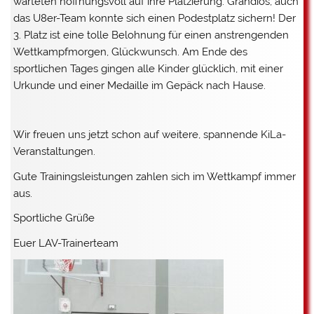
warteten hoffnungsvoll auf ihre Platzierung. Grandios, auch
das U8er-Team konnte sich einen Podestplatz sichern! Der
3. Platz ist eine tolle Belohnung für einen anstrengenden
Wettkampfmorgen, Glückwunsch. Am Ende des
sportlichen Tages gingen alle Kinder glücklich, mit einer
Urkunde und einer Medaille im Gepäck nach Hause.
Wir freuen uns jetzt schon auf weitere, spannende KiLa-
Veranstaltungen.
Gute Trainingsleistungen zahlen sich im Wettkampf immer
aus.
Sportliche Grüße
Euer LAV-Trainerteam