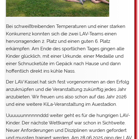
Bei schweißtreibenden Temperaturen und einer starken
Konkurrenz konnten sich die zwei LAV-Teams einen
hervorragenden 2. Platz und einen guten 6. Platz
erkämpfen. Am Ende des sportlichen Tages gingen alle
Kinder glücklich, mit einer Urkunde, einer Medaille und
einer Schnucketüte im Gepäck nach Hause und dann
hoffentlich direkt ins kühle Nass.
Der LAV Kassel hat sich fest vorgenommen an den Erfolg
anzuknüpfen und die Veranstaltung zukünftig jedes Jahr
anzubieten. Wir freuen uns also schon auf das Jahr 2026
und eine weitere KiLa-Veranstaltung im Auestadion.
Uuuuuunnnnnnddd weiter geht es für die hungrigen LAV-
Kinder. Der nächste Wettkampf war schon in Sichtweite.
Neuer Anforderungen und Disziplinen wurden gefordert
und mussten trainiert werden. Am 28.06.2025 ging der LAV