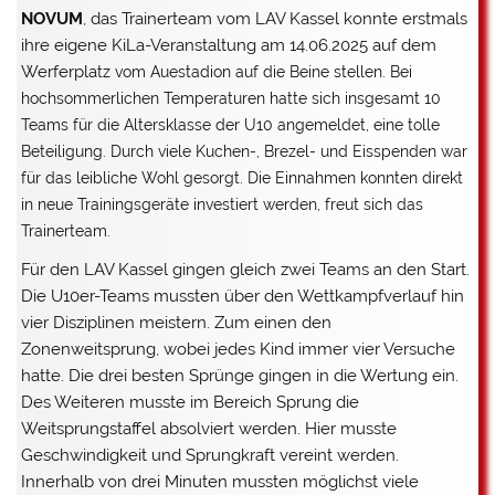
NOVUM
, das Trainerteam vom LAV Kassel konnte erstmals
ihre eigene KiLa-Veranstaltung am 14.06.2025 auf dem
Werferpla
tz vom Auestadion auf die Beine stellen. Bei
hochsommerlichen Temperaturen hatte sich insgesamt 10
Teams für die Altersklasse der U10 angemeldet, eine tolle
Beteiligung. Durch viele Kuchen-, Brezel- und Eisspenden war
für das leibliche Wohl gesorgt. Die Einnahmen konnten direkt
in neue Trainingsgeräte investiert werden, freut sich das
Trainerteam.
Für den LAV Kassel gingen gleich zwei Teams an den Start.
Die U10er-Teams mussten über den Wettkampfverlauf hin
vier Disziplinen meistern. Zum einen den
Zonenweitsprung, wobei jedes Kind immer vier Versuche
hatte. Die drei besten Sprünge gingen in die Wertung ein.
Des Weiteren musste im Bereich Sprung die
Weitsprungstaffel absolviert werden. Hier musste
Geschwindigkeit und Sprungkraft vereint werden.
Innerhalb von drei Minuten mussten möglichst viele