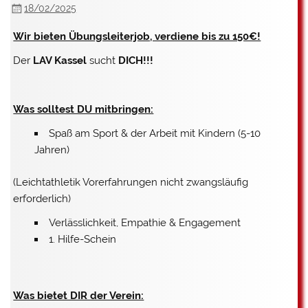
18/02/2025
Wir bieten Übungsleiterjob, verdiene bis zu 150€!
Der
LAV Kassel
sucht
DICH!!!
Was solltest DU mitbringen:
Spaß am Sport & der Arbeit mit Kindern (5-10
Jahren)
(Leichtathletik Vorerfahrungen nicht zwangsläufig
erforderlich)
Verlässlichkeit, Empathie & Engagement
1. Hilfe-Schein
Was bietet DIR der Verein: