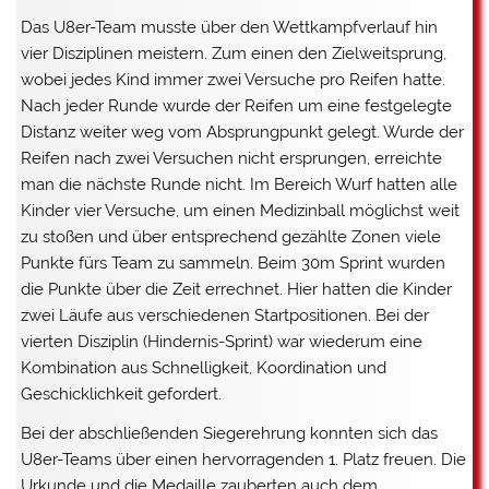
Das U8er-Team musste über den Wettkampfverlauf hin
vier Disziplinen meistern. Zum einen den Zielweitsprung,
wobei jedes Kind immer zwei Versuche pro Reifen hatte.
Nach jeder Runde wurde der Reifen um eine festgelegte
Distanz weiter weg vom Absprungpunkt gelegt. Wurde der
Reifen nach zwei Versuchen nicht ersprungen, erreichte
man die nächste Runde nicht. Im Bereich Wurf hatten alle
Kinder vier Versuche, um einen Medizinball möglichst weit
zu stoßen und über entsprechend gezählte Zonen viele
Punkte fürs Team zu sammeln. Beim 30m Sprint wurden
die Punkte über die Zeit errechnet. Hier hatten die Kinder
zwei Läufe aus verschiedenen Startpositionen. Bei der
vierten Disziplin (Hindernis-Sprint) war wiederum eine
Kombination aus Schnelligkeit, Koordination und
Geschicklichkeit gefordert.
Bei der abschließenden Siegerehrung konnten sich das
U8er-Teams über einen hervorragenden 1. Platz freuen. Die
Urkunde und die Medaille zauberten auch dem