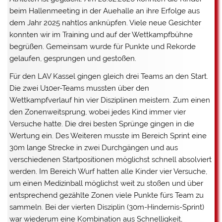
beim Hallenmeeting in der Auehalle an ihre Erfolge aus
dem Jahr 2025 nahtlos anknüpfen. Viele neue Gesichter
konnten wir im Training und auf der Wettkampfbühne
begrüßen. Gemeinsam wurde für Punkte und Rekorde
gelaufen, gesprungen und gestoßen.
Für den LAV Kassel gingen gleich drei Teams an den Start.
Die zwei U10er-Teams mussten über den
Wettkampfverlauf hin vier Disziplinen meistern. Zum einen
den Zonenweitsprung, wobei jedes Kind immer vier
Versuche hatte. Die drei besten Sprünge gingen in die
Wertung ein. Des Weiteren musste im Bereich Sprint eine
30m lange Strecke in zwei Durchgängen und aus
verschiedenen Startpositionen möglichst schnell absolviert
werden. Im Bereich Wurf hatten alle Kinder vier Versuche,
um einen Medizinball möglichst weit zu stoßen und über
entsprechend gezählte Zonen viele Punkte fürs Team zu
sammeln. Bei der vierten Disziplin (30m-Hindernis-Sprint)
war wiederum eine Kombination aus Schnelligkeit,