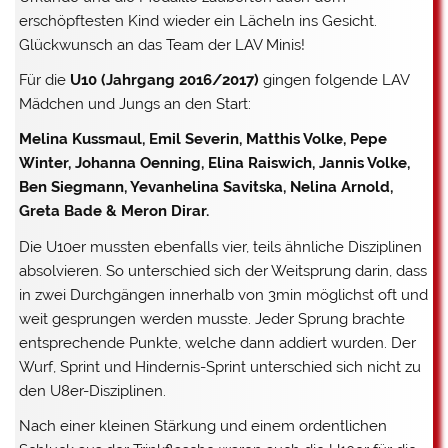
erschöpftesten Kind wieder ein Lächeln ins Gesicht.
Glückwunsch an das Team der LAV Minis!
Für die
U10 (Jahrgang 2016/2017)
gingen folgende LAV
Mädchen und Jungs an den Start:
Melina Kussmaul, Emil Severin, Matthis Volke, Pepe
Winter, Johanna Oenning, Elina Raiswich, Jannis Volke,
Ben Siegmann, Yevanhelina Savitska, Nelina Arnold,
Greta Bade & Meron Dirar.
Die U10er mussten ebenfalls vier, teils ähnliche Disziplinen
absolvieren. So unterschied sich der Weitsprung darin, dass
in zwei Durchgängen innerhalb von 3min möglichst oft und
weit gesprungen werden musste. Jeder Sprung brachte
entsprechende Punkte, welche dann addiert wurden. Der
Wurf, Sprint und Hindernis-Sprint unterschied sich nicht zu
den U8er-Disziplinen.
Nach einer kleinen Stärkung und einem ordentlichen