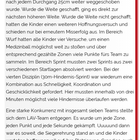
nach jedem Durchgang 25cm weiter weggeschoben
wurde. Wurde die Weite geschafft, ging es direkt zur
nächsten höheren Weite. Wurde die Weite nicht geschafft,
hatten die Kinder einen weiteren Hoffnungsversuch und
schieden nur bei erneutem Misserfolg aus. Im Bereich
Wurf hatten alle Kinder vier Versuche, um einen
Medizinball möglichst weit zu stoßen und über
entsprechend gezählte Zonen viele Punkte fürs Team zu
sammeln. Im Bereich Sprint mussten zwei Sprints aus zwei
verschiedenen Startlagen absolviert werden. Bei der
vierten Disziplin (30m-Hindernis-Sprint) war wiederum eine
Kombination aus Schnelligkeit, Koordination und
Geschicklichkeit gefordert. Hier mussten innerhalb von drei
Minuten möglichst viele Hindernisse überlaufen werden.
Eine starke Konkurrenz mit insgesamt sieben Teams stellte
sich dem LAV-Team entgegen. Es wurde um jede Zone,
jeden Punkt und jede Sekunde gekämpft. Uuuuund dann
war es soweit, die Siegerehrung stand an und die Kinder