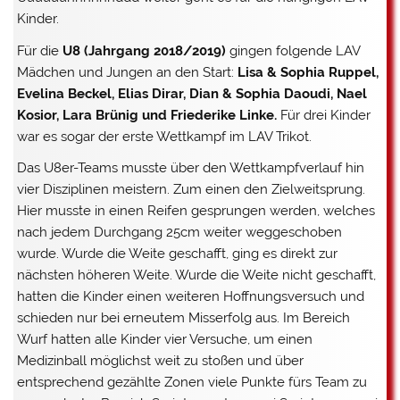
Kinder.
Für die
U8 (Jahrgang 2018/2019)
gingen folgende LAV
Mädchen und Jungen an den Start:
Lisa & Sophia Ruppel,
Evelina Beckel, Elias Dirar, Dian & Sophia Daoudi, Nael
Kosior, Lara Brünig und Friederike Linke.
Für drei Kinder
war es sogar der erste Wettkampf im LAV Trikot.
Das U8er-Teams musste über den Wettkampfverlauf hin
vier Disziplinen meistern. Zum einen den Zielweitsprung.
Hier musste in einen Reifen gesprungen werden, welches
nach jedem Durchgang 25cm weiter weggeschoben
wurde. Wurde die Weite geschafft, ging es direkt zur
nächsten höheren Weite. Wurde die Weite nicht geschafft,
hatten die Kinder einen weiteren Hoffnungsversuch und
schieden nur bei erneutem Misserfolg aus. Im Bereich
Wurf hatten alle Kinder vier Versuche, um einen
Medizinball möglichst weit zu stoßen und über
entsprechend gezählte Zonen viele Punkte fürs Team zu