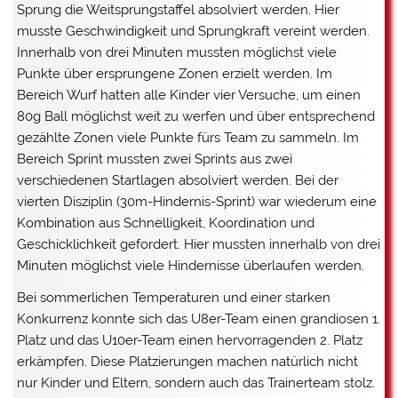
Sprung die Weitsprungstaffel absolviert werden. Hier
musste Geschwindigkeit und Sprungkraft vereint werden.
Innerhalb von drei Minuten mussten möglichst viele
Punkte über ersprungene Zonen erzielt werden. Im
Bereich Wurf hatten alle Kinder vier Versuche, um einen
80g Ball möglichst weit zu werfen und über entsprechend
gezählte Zonen viele Punkte fürs Team zu sammeln. Im
Bereich Sprint mussten zwei Sprints aus zwei
verschiedenen Startlagen absolviert werden. Bei der
vierten Disziplin (30m-Hindernis-Sprint) war wiederum eine
Kombination aus Schnelligkeit, Koordination und
Geschicklichkeit gefordert. Hier mussten innerhalb von drei
Minuten möglichst viele Hindernisse überlaufen werden.
Bei sommerlichen Temperaturen und einer starken
Konkurrenz konnte sich das U8er-Team einen grandiosen 1.
Platz und das U10er-Team einen hervorragenden 2. Platz
erkämpfen. Diese Platzierungen machen natürlich nicht
nur Kinder und Eltern, sondern auch das Trainerteam stolz.