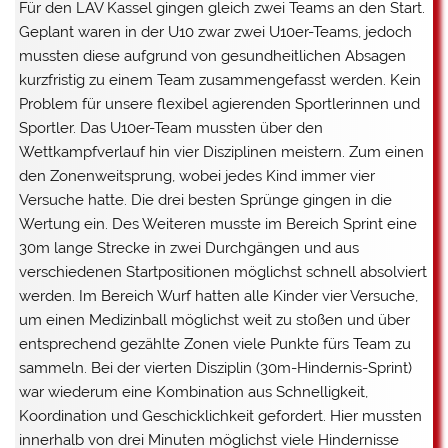
Für den LAV Kassel gingen gleich zwei Teams an den Start.
Geplant waren in der U10 zwar zwei U10er-Teams, jedoch
mussten diese aufgrund von gesundheitlichen Absagen
kurzfristig zu einem Team zusammengefasst werden. Kein
Problem für unsere flexibel agierenden Sportlerinnen und
Sportler. Das U10er-Team mussten über den
Wettkampfverlauf hin vier Disziplinen meistern. Zum einen
den Zonenweitsprung, wobei jedes Kind immer vier
Versuche hatte. Die drei besten Sprünge gingen in die
Wertung ein. Des Weiteren musste im Bereich Sprint eine
30m lange Strecke in zwei Durchgängen und aus
verschiedenen Startpositionen möglichst schnell absolviert
werden. Im Bereich Wurf hatten alle Kinder vier Versuche,
um einen Medizinball möglichst weit zu stoßen und über
entsprechend gezählte Zonen viele Punkte fürs Team zu
sammeln. Bei der vierten Disziplin (30m-Hindernis-Sprint)
war wiederum eine Kombination aus Schnelligkeit,
Koordination und Geschicklichkeit gefordert. Hier mussten
innerhalb von drei Minuten möglichst viele Hindernisse