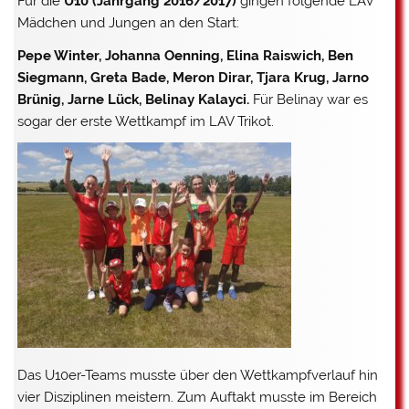
Für die
U10 (Jahrgang 2016/2017)
gingen folgende LAV
Mädchen und Jungen an den Start:
Pepe Winter, Johanna Oenning, Elina Raiswich, Ben
Siegmann, Greta Bade, Meron Dirar, Tjara Krug, Jarno
Brünig, Jarne Lück, Belinay Kalayci.
Für Belinay war es
sogar der erste Wettkampf im LAV Trikot.
Das U10er-Teams musste über den Wettkampfverlauf hin
vier Disziplinen meistern. Zum Auftakt musste im Bereich