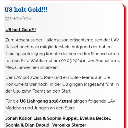
U8 holt Gold!!!
09/03/2025
U8 holt Gold!!!
Zum Abschuss der Hallensaison präsentierte sich der LAV
Kassel nochmals mitgliederstark. Aufgrund der hohen
Trainingsbeteiligung konnte der Verein drei Mannschaften
für den KiLa Wettkampf am 02.03.2024 in der Auehalle ins
Medaillenrennen schicken.
Der LAV bot zwei U10er- und ein U8er-Teams auf. Die
Konkurrenz war hoch. In der U8 gingen insgesamt fünf, in
der U10 zehn Teams an den Start.
Für die
U8 (Jahrgang 2018/2019)
gingen folgende LAV
Mädchen und Jungen an den Start:
Jonah Kosior, Lisa & Sophia Ruppel, Evelina Beckel,
Sophia & Dian Daoudi, Veronika Sterzer