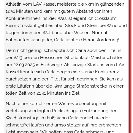
Athletin vom LAV Kassel meisterte die 3km in glänzenden
12:51 Minuten und kam mit gutem Abstand vor ihren
Konkurrentinnen ins Ziel. Was ist eigentlich Crosslauf?
Beim Crosslauf geht es über Stock und Stein, bei Wind und
Regen durch den Wald und über Wiesen. Normal
Bahnlaufen kann jeder, Carla liebt die Herausforderung!
Dem nicht genug, schnappte sich Carla auch den Titel in
der W13 bei den Hessischen-Straßenlauf-Meisterschaften
am 22.03.2025 in Eschwege. Als einzige Starterin vom LAV
Kassel konnte sich Carla gegen eine starke Konkurrenz
durchsetzen und den Titel für sich gewinnen. Sie kam als
erste Läuferin über die 5km lange Straßenstrecke in einer
tollen Zeit von 21:41 Minuten ins Ziel.
Nach einer komplizierten Wintervorbereitung mit
verletzungsbedingten Rückschlägen (Entzündung der
Wachstumsfuge im Fuß) kann Carla endlich wieder
schmerzfrei laufen und umso stolzer auf ihre erbrachten
Leistungen sein. Wir hoffen, dass Carla schmerz- und