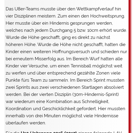
Das U8er-Teams musste über den Wettkampfverlauf hin
vier Disziplinen meistern. Zum einen den Hochweitsprung.
Hier musste über ein Hindernis gesprungen werden,
welches nach jedem Durchgang 5 bzw. 10cm erhört wurde.
Wurde die Höhe geschafft, ging es direkt zu nächst
höheren Höhe. Wurde die Höhe nicht geschafft, hatten die
Kinder einen weiteren Hoffnungsversuch und schieden nur
bei erneutem Misserfolg aus. Im Bereich Wurf hatten alle
Kinder vier Versuche, um einen Tennisball möglichst weit
zu werfen und über entsprechend gezählte Zonen viele
Punkte fürs Team zu sammeln. Im Bereich Sprint mussten
zwei Sprints aus zwei verschiedenen Startlagen absolviert
werden. Bei der vierten Disziplin (30m-Hindernis-Sprint)
war wiederum eine Kombination aus Schnelligkeit,
Koordination und Geschicklichkeit gefordert. Hier mussten
innerhalb von drei Minuten möglichst viele Hindernisse
überlaufen werden.