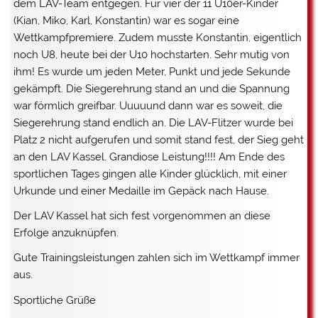
dem LAV-Team entgegen. Für vier der 11 U10er-Kinder
(Kian, Miko, Karl, Konstantin) war es sogar eine
Wettkampfpremiere. Zudem musste Konstantin, eigentlich
noch U8, heute bei der U10 hochstarten. Sehr mutig von
ihm! Es wurde um jeden Meter, Punkt und jede Sekunde
gekämpft. Die Siegerehrung stand an und die Spannung
war förmlich greifbar. Uuuuund dann war es soweit, die
Siegerehrung stand endlich an. Die LAV-Flitzer wurde bei
Platz 2 nicht aufgerufen und somit stand fest, der Sieg geht
an den LAV Kassel. Grandiose Leistung!!!! Am Ende des
sportlichen Tages gingen alle Kinder glücklich, mit einer
Urkunde und einer Medaille im Gepäck nach Hause.
Der LAV Kassel hat sich fest vorgenommen an diese
Erfolge anzuknüpfen.
Gute Trainingsleistungen zahlen sich im Wettkampf immer
aus.
Sportliche Grüße