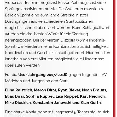
wobei das Team in möglichst kurzer Zeit möglichst viele
Sprünge absolvieren musste. Des Weiteren musste im
Bereich Sprint eine 40m lange Strecke in zwei
Durchgängen aus verschiedenen Startpositionen
möglichst schnell absolviert werden. Beim Schlagballwurf
wurden die drei besten Würfe für die Wertung
herangezogen. Bei der vierten Disziplin (30m-Hindernis-
Sprint) war wiederum eine Kombination aus Schnelligkeit,
Koordination und Geschicklichkeit gefordert. Hier mussten
innerhalb von drei Minuten möglichst viele Hindernisse
überlaufen werden.
Für die
U10 (Jahrgang 2017/2018)
gingen folgende LAV
Mädchen und Jungen an den Start:
Elina Raiswich, Meron Dirar, Ryan Bieker, Noah Brauns,
Elias Dirar, Sophia Ruppel, Lisa Ruppel, Karl Heidrich,
Miko Diedrich, Konstantin Janowski und Kian Gerth.
Eine starke Konkurrenz mit insgesamt 5 Teams stellte sich